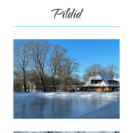
Pildid