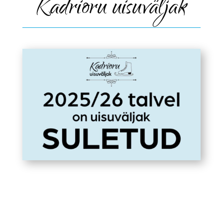
Kadrioru uisuväljak